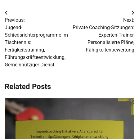
Post
Previous:
Next:
navigation
Jugend-
Private Coaching-Sitzungen:
Schiedsrichterprogramme im
Experten-Trainer,
Tischtennis:
Personalisierte Pläne,
Fertigkeitstraining,
Fähigkeitenbewertung
Führungskräfteentwicklung,
Gemeinnütziger Dienst
Related Posts