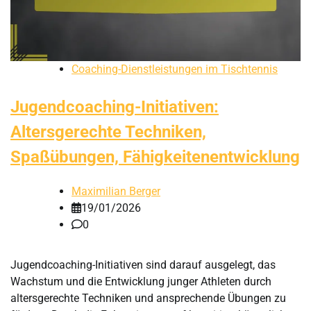
Coaching-Dienstleistungen im Tischtennis
Jugendcoaching-Initiativen:
Altersgerechte Techniken,
Spaßübungen, Fähigkeitenentwicklung
Maximilian Berger
19/01/2026
0
Jugendcoaching-Initiativen sind darauf ausgelegt, das
Wachstum und die Entwicklung junger Athleten durch
altersgerechte Techniken und ansprechende Übungen zu