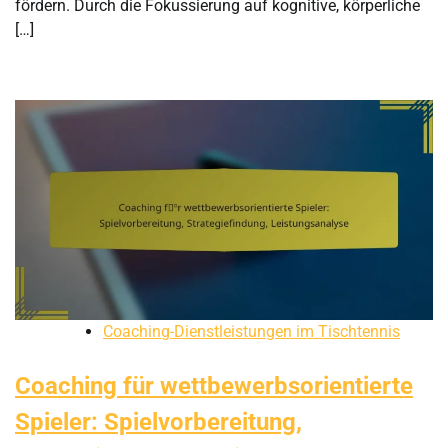
fördern. Durch die Fokussierung auf kognitive, körperliche
[…]
Coaching-Dienstleistungen im Tischtennis
Coaching für wettbewerbsorientierte
Spieler: Spielvorbereitung,