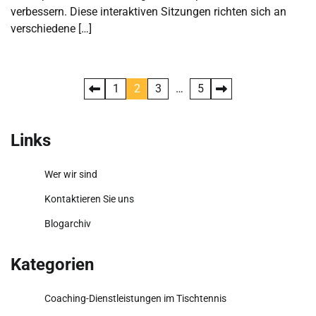
verbessern. Diese interaktiven Sitzungen richten sich an
verschiedene […]
Posts
1
2
3
…
5
pagination
Links
Wer wir sind
Kontaktieren Sie uns
Blogarchiv
Kategorien
Coaching-Dienstleistungen im Tischtennis