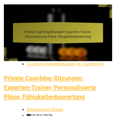
Coaching-Dienstleistungen im Tischtennis
Private Coaching-Sitzungen:
Experten-Trainer, Personalisierte
Pläne, Fähigkeitenbewertung
Maximilian Berger
03/02/2026