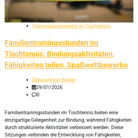
Trainingsprogramme im Tischtennis
Familientrainingsstunden im
Tischtennis: Bindungsaktivitäten,
Fähigkeiten teilen, Spaßwettbewerbe
Maximilian Berger
29/01/2026
0
Familientrainingsstunden im Tischtennis bieten eine
einzigartige Gelegenheit zur Bindung, während Fähigkeiten
durch strukturierte Aktivitäten verbessert werden. Diese
Sitzungen verbinden die Entwicklung von Fähigkeiten,