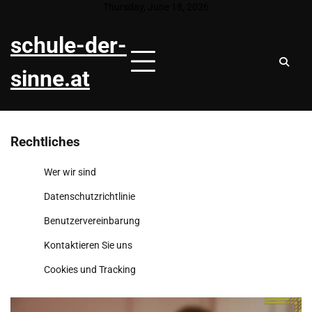
Skip
Thursday, June 18, 2026
to
schule-der-
content
sinne.at
Rechtliches
Wer wir sind
Datenschutzrichtlinie
Benutzervereinbarung
Kontaktieren Sie uns
Cookies und Tracking